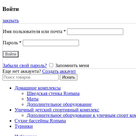
Войти
закрыть
Имя пользователя или почта
*
Пароль
*
Войти
Забыли свой пароль?
Запомнить меня
Еще нет аккаунта?
Создать аккаунт
Search
Искать
for:
Домашние комплексы
Шведская стенка Romana
Маты
Дополнительное оборудование
Уличный детский спортивный комплекс
Дополнительное оборудование к уличным спорт ко
Сухие бассейны Romana
Турники