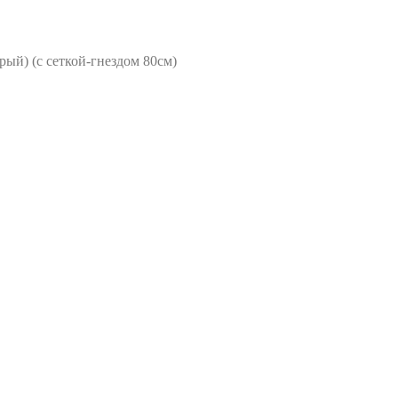
й) (с сеткой-гнездом 80см)