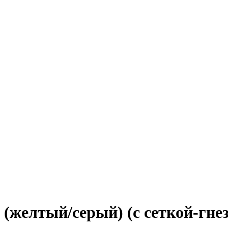
желтый/серый) (с сеткой-гнез