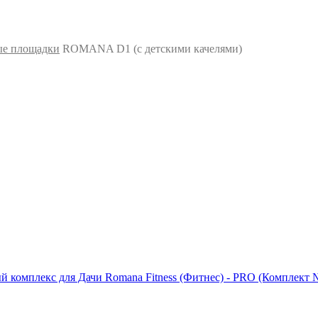
ые площадки
ROMANA D1 (с детскими качелями)
й комплекс для Дачи Romana Fitness (Фитнес) - PRO (Комплект