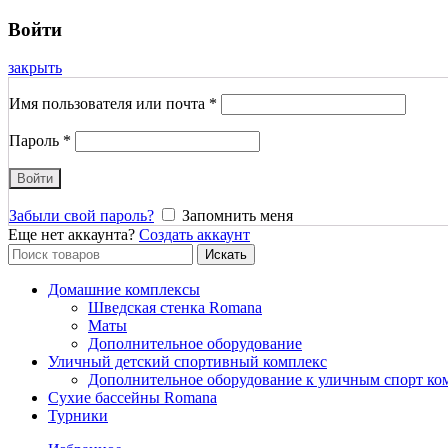
Войти
закрыть
Имя пользователя или почта
*
Пароль
*
Войти
Забыли свой пароль?
Запомнить меня
Еще нет аккаунта?
Создать аккаунт
Search
Искать
for:
Домашние комплексы
Шведская стенка Romana
Маты
Дополнительное оборудование
Уличный детский спортивный комплекс
Дополнительное оборудование к уличным спорт ко
Сухие бассейны Romana
Турники