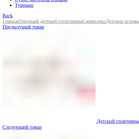
Турники
Back
Главная
Уличный детский спортивный комплекс
Детские игров
Предыдущий товар
Детский спортивны
Следующий товар