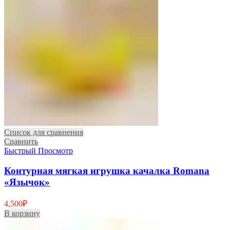
Список для сравнения
Сравнить
Быстрый Просмотр
Контурная мягкая игрушка качалка Romana
«Язычок»
4,500
₽
В корзину