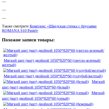
—
—
—
Также смотрите
Комплекс «Шведская стенка с брусьями
ROMANA S10 Pastel»
Похожие записи товары:
Мягкий щит (мат) двойной 1050*820*60 (светло-зеленый/
желтый)
Мягкий щит (мат) двойной 1050*820*60 (голубой/желтый)
Мягкий
щит (мат) двойной 1050*820*60 (белый)
Мягкий
щит (мат) двойной 1050*820*60 (серый)