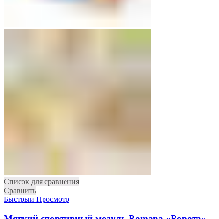
Список для сравнения
Сравнить
Быстрый Просмотр
Мягкий спортивный модуль Romana «Ворота»