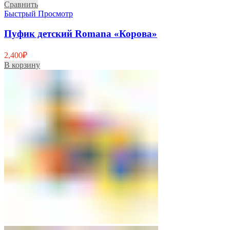
Сравнить
Быстрый Просмотр
Пуфик детский Romana «Корова»
2,400
₽
В корзину