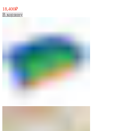
18,400
₽
В корзину