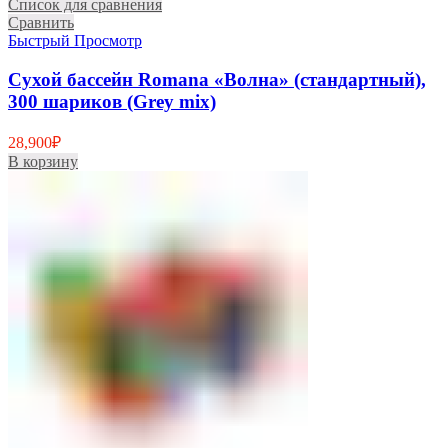
Список для сравнения
Сравнить
Быстрый Просмотр
Сухой бассейн Romana «Волна» (стандартный),
300 шариков (Grey mix)
28,900
₽
В корзину