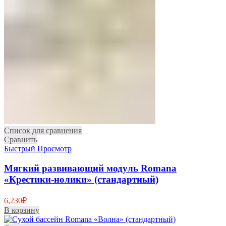
Список для сравнения
Сравнить
Быстрый Просмотр
Мягкий развивающий модуль Romana
«Крестики-нолики» (стандартный)
6,230
₽
В корзину