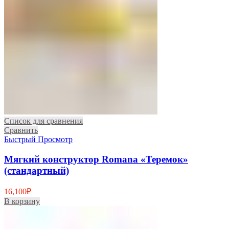
Список для сравнения
Сравнить
Быстрый Просмотр
Мягкий конструктор Romana «Теремок»
(стандартный)
16,100
₽
В корзину