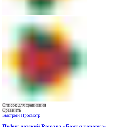
Список для сравнения
Сравнить
Быстрый Просмотр
Пуфик детский Romana «Божья коровка»