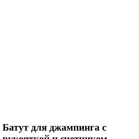
Нажмите, чтобы увеличить
Батут для джампинга с
рукояткой и счетчиком