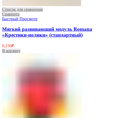
Список для сравнения
Сравнить
Быстрый Просмотр
Мягкий развивающий модуль Romana
«Крестики-нолики» (стандартный)
6,230
₽
В корзину