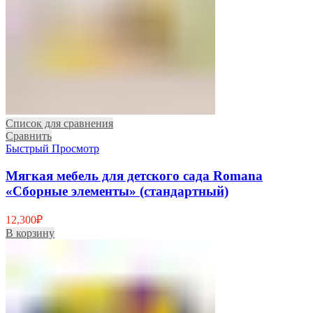
Список для сравнения
Сравнить
Быстрый Просмотр
Мягкая мебель для детского сада Romana
«Сборные элементы» (стандартный)
12,300
₽
В корзину