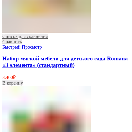
Список для сравнения
Сравнить
Быстрый Просмотр
Набор мягкой мебели для детского сада Romana
«3 элемента» (стандартный)
8,400
₽
В корзину