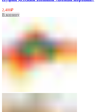
2,400
₽
В корзину