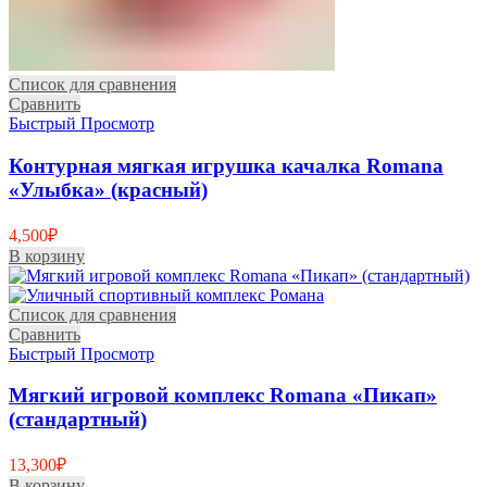
Список для сравнения
Сравнить
Быстрый Просмотр
Контурная мягкая игрушка качалка Romana
«Улыбка» (красный)
4,500
₽
В корзину
Список для сравнения
Сравнить
Быстрый Просмотр
Мягкий игровой комплекс Romana «Пикап»
(стандартный)
13,300
₽
В корзину