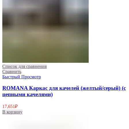
Список для сравнения
Сравнить
Быстрый Просмотр
ROMANA Каркас для качелей (желтый/серый) (с
цепными качелями)
17,651
₽
В корзину