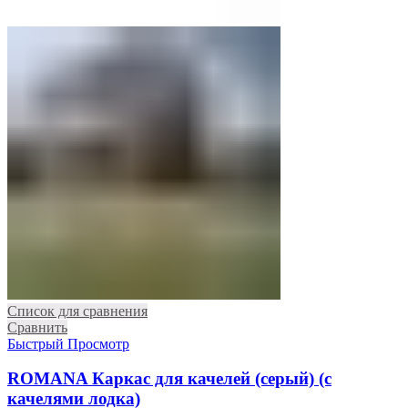
Список для сравнения
Сравнить
Быстрый Просмотр
ROMANA Каркас для качелей (серый) (с
качелями лодка)