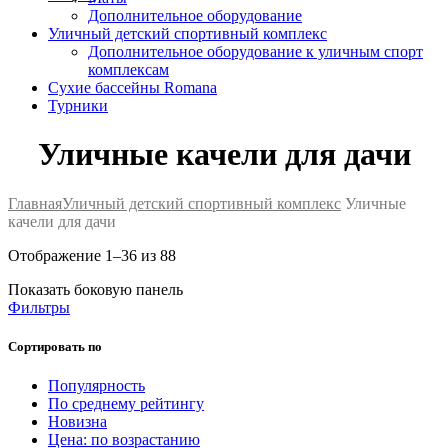
Дополнительное оборудование
Уличный детский спортивный комплекс
Дополнительное оборудование к уличным спорт
комплексам
Сухие бассейны Romana
Турники
Уличные качели для дачи
Главная
Уличный детский спортивный комплекс
Уличные
качели для дачи
Отображение 1–36 из 88
Показать боковую панель
Фильтры
Сортировать по
Популярность
По среднему рейтингу
Новизна
Цена: по возрастанию