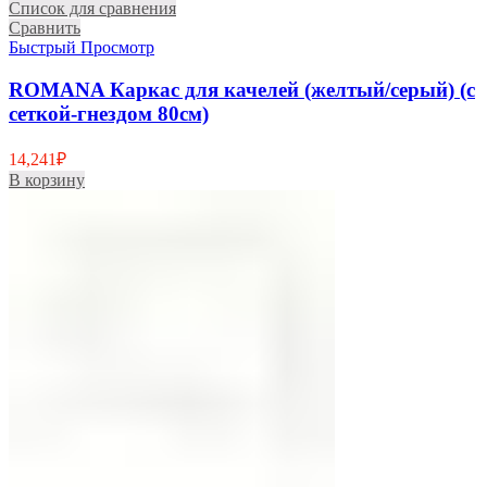
Список для сравнения
Сравнить
Быстрый Просмотр
ROMANA Каркас для качелей (желтый/серый) (с
сеткой-гнездом 80см)
14,241
₽
В корзину