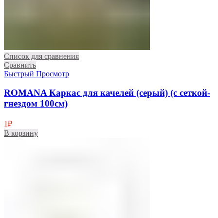
Список для сравнения
Сравнить
Быстрый Просмотр
ROMANA Каркас для качелей (серый) (с сеткой-
гнездом 100см)
1
₽
В корзину