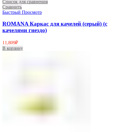
Список для сравнения
Сравнить
Быстрый Просмотр
ROMANA Каркас для качелей (серый) (с
качелями гнездо)
11,809
₽
В корзину