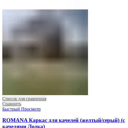
Список для сравнения
Сравнить
Быстрый Просмотр
ROMANA Каркас для качелей (желтый/серый) (с
качелями Лодка)