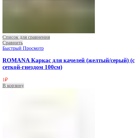
Список для сравнения
Сравнить
Быстрый Просмотр
ROMANA Каркас для качелей (желтый/серый) (с
сеткой-гнездом 100см)
1
₽
В корзину