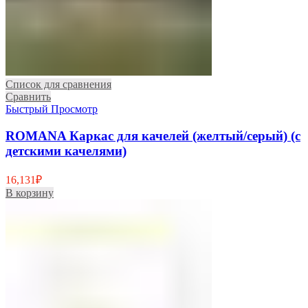
Список для сравнения
Сравнить
Быстрый Просмотр
ROMANA Каркас для качелей (желтый/серый) (с
детскими качелями)
16,131
₽
В корзину