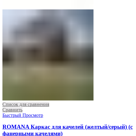
Список для сравнения
Сравнить
Быстрый Просмотр
ROMANA Каркас для качелей (желтый/серый) (с
фанерными качелями)