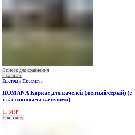
Список для сравнения
Сравнить
Быстрый Просмотр
ROMANA Каркас для качелей (желтый/серый) (с
пластиковыми качелями)
11,343
₽
В корзину