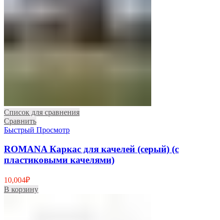
Список для сравнения
Сравнить
Быстрый Просмотр
ROMANA Каркас для качелей (серый) (с
пластиковыми качелями)
10,004
₽
В корзину