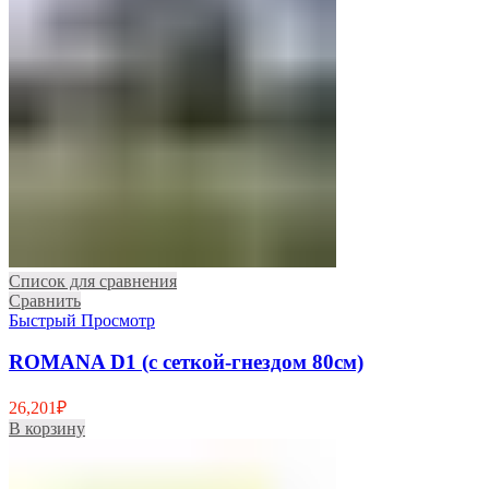
Список для сравнения
Сравнить
Быстрый Просмотр
ROMANA D1 (с сеткой-гнездом 80см)
26,201
₽
В корзину