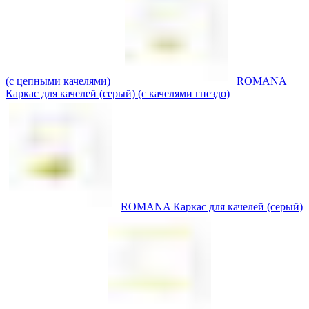
(с цепными качелями)
ROMANA
Каркас для качелей (серый) (с качелями гнездо)
ROMANA Каркас для качелей (серый)