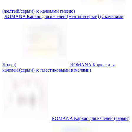
(желтый/серый) (с качелями гнездо)
ROMANA Каркас для качелей (желтый/серый) (с качелями
Лодка)
ROMANA Каркас для
качелей (серый) (с пластиковыми качелями)
ROMANA Каркас для качелей (серый)