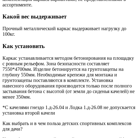
ассортименте.
Какой вес выдерживает
Прочный металлический каркас выдерживает нагрузку до
100кг.
Как установить
Каркас устанавливается методом бетонирования на площадку
с ровным рельефом. Зона безопасности составляет
7550*4700мм. Изделие бетонируется на грунтозацепы на
глубину 550мм. Необходимые крепежи для монтажа и
грунтозацепы поставляются в комплекте. Установка
навесного оборудования производится только после полного
застывания бетона с высотой (от земли до сиденья качелей) не
менее 350мм.
*С качелями гнездо 1.д-26.04 и Лодка 1.д-26.08 не допускается
установка второй качели
Как выбрать и в чем польза детских спортивных комплексов
для дачи?