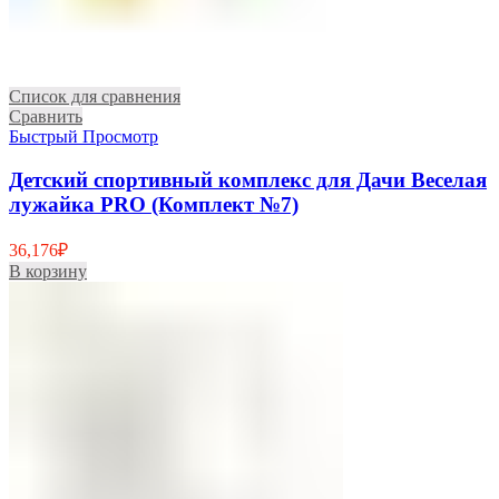
Список для сравнения
Сравнить
Быстрый Просмотр
Детский спортивный комплекс для Дачи Веселая
лужайка PRO (Комплект №7)
36,176
₽
В корзину