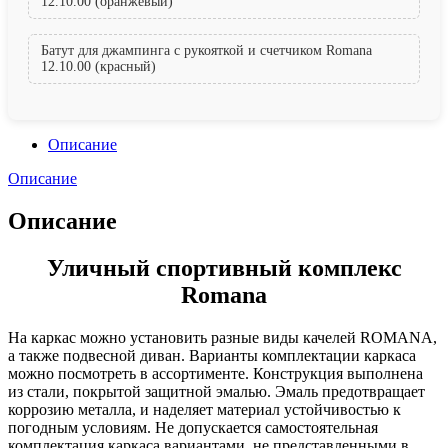
12.10.00 (оранжевый)
Батут для джампинга с рукояткой и счетчиком Romana
12.10.00 (красный)
Описание
Описание
Описание
Уличный спортивный комплекс
Romana
На каркас можно установить разные виды качелей ROMANA,
а также подвесной диван. Варианты комплектации каркаса
можно посмотреть в ассортименте. Конструкция выполнена
из стали, покрытой защитной эмалью. Эмаль предотвращает
коррозию металла, и наделяет материал устойчивостью к
погодным условиям. Не допускается самостоятельная
комплектация каркаса вариантами, не представленными в