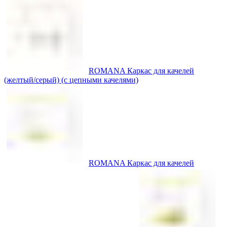
ROMANA Каркас для качелей
(желтый/серый) (с цепными качелями)
ROMANA Каркас для качелей