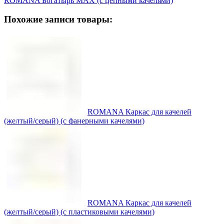
ROMANA Богатырь MAX (с цепными качелями)
Похожие записи товары:
ROMANA Каркас для качелей
(желтый/серый) (с фанерными качелями)
ROMANA Каркас для качелей
(желтый/серый) (с пластиковыми качелями)