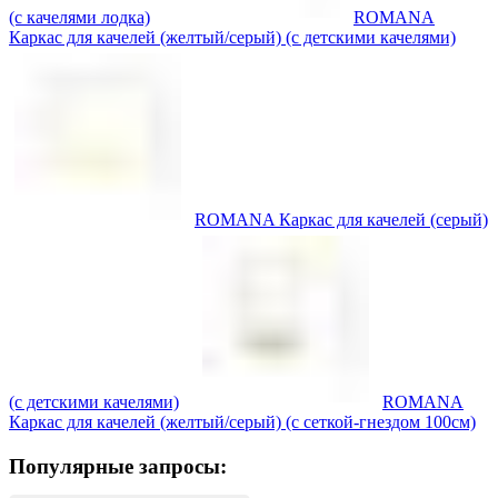
(с качелями лодка)
ROMANA
Каркас для качелей (желтый/серый) (с детскими качелями)
ROMANA Каркас для качелей (серый)
(с детскими качелями)
ROMANA
Каркас для качелей (желтый/серый) (с сеткой-гнездом 100см)
Популярные запросы: