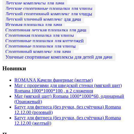
Детские комплексы для дачи
Детские спортивные площадки для улицы
Детский спортивный комплекс для улицы
Детский уличный комплекс для дачи
Игровая площадка для дачи
Спортивная детская площадка для дачи
Спортивная площадка для улицы
Спортивные площадки для коттеджей
Спортивные площадки для улицы
Спортивный комплекс для дачи
Уличные спортивные комплексы для детей для дачи
Новинки
ROMANA Качели фанерные (желтые)
Мат с прорезями для шведской стенки (мягкий щит)
Romana 1000*1000*100 , в 2 сложения
Мат (мягкий щит) Romana 1000*1000*60, одинарный
(Оранжевый)
Батут для фитнеса (без ручки, без счётчика) Romana
12.12.00 (розовый)
Батут для фитнеса (без ручки, без счётчика) Romana
12.12.00 (желтый)