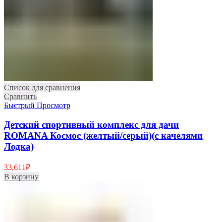
Список для сравнения
Сравнить
Быстрый Просмотр
Детский спортивный комплекс для дачи
ROMANA Космос (желтый/серый)(с качелями
Лодка)
33,611
₽
В корзину