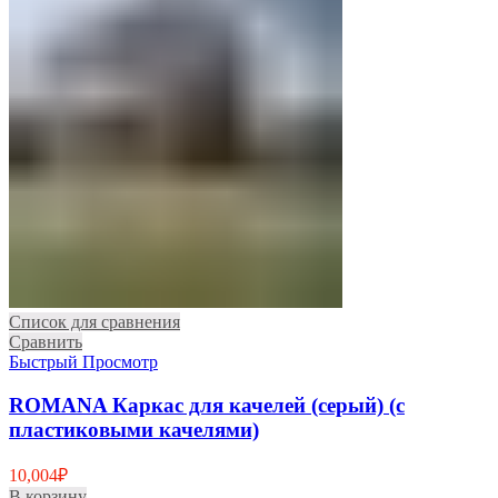
Список для сравнения
Сравнить
Быстрый Просмотр
ROMANA Каркас для качелей (серый) (с
пластиковыми качелями)
10,004
₽
В корзину