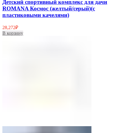
Детский спортивный комплекс для дачи
ROMANA Космос (желтый/серый)(с
пластиковыми качелями)
28,272
₽
В корзину