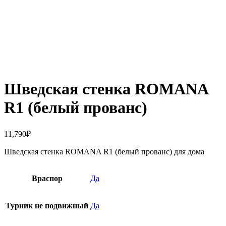
Нажмите, чтобы увеличить
Шведская стенка ROMANA
R1 (белый прованс)
11,790
₽
Шведская стенка ROMANA R1 (белый прованс) для дома
Враспор
Да
Турник не подвижный
Да