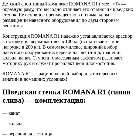
Детский спортивный комплекс ROMANA R1 имеет «Т» —
образную раму, что выгодно отличает его от многих шведских
стенок. Ее основное преимущество в оптимальном
размещении навесного оборудования по двум сторонам
лестницы.
Конструкция ROMANA R1 надежно устанавливается враспор
к потолку, выдерживает вес в 100 кг (испытывается при
нагрузке в 200 кг). В самом комплексе широкий выбор
навесного оборудования: веревочная лестница, трапеция,
кольца, канат. Ступени с массажным эффектом развивает
моторику рук и служат профилактикой плоскостопия.
ROMANA R1 — рациональный выбор для интересных
занятий в домашних условиях!
Шведская стенка ROMANA R1 (синяя
слива) — комплектация:
— канат
— кольца
— веревочная лестница