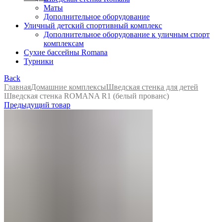
Маты
Дополнительное оборудование
Уличный детский спортивный комплекс
Дополнительное оборудование к уличным спорт
комплексам
Сухие бассейны Romana
Турники
Back
Главная
Домашние комплексы
Шведская стенка для детей
Шведская стенка ROMANA R1 (белый прованс)
Предыдущий товар