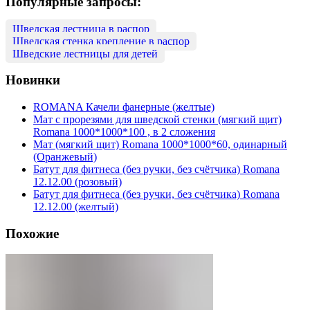
Популярные запросы:
Шведская лестница в распор
Шведская стенка крепление в распор
Шведские лестницы для детей
Новинки
ROMANA Качели фанерные (желтые)
Мат с прорезями для шведской стенки (мягкий щит)
Romana 1000*1000*100 , в 2 сложения
Мат (мягкий щит) Romana 1000*1000*60, одинарный
(Оранжевый)
Батут для фитнеса (без ручки, без счётчика) Romana
12.12.00 (розовый)
Батут для фитнеса (без ручки, без счётчика) Romana
12.12.00 (желтый)
Похожие