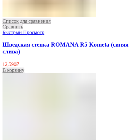
Список для сравнения
Сравнить
Быстрый Просмотр
Шведская стенка ROMANA R5 Kometa (синяя
слива)
12,590
₽
В корзину