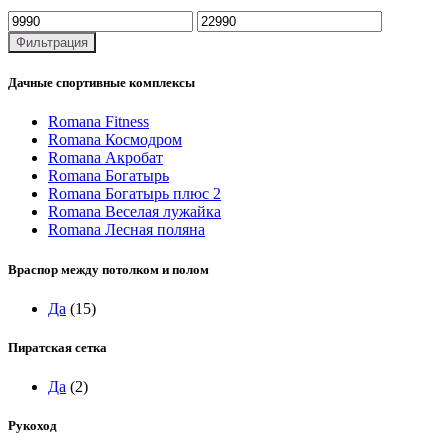
Минимальная
Максимальная
цена
цена
Фильтрация
Дачные спортивные комплексы
Romana Fitness
Romana Космодром
Romana Акробат
Romana Богатырь
Romana Богатырь плюс 2
Romana Веселая лужайка
Romana Лесная поляна
Враспор между потолком и полом
Да
(15)
Пиратская сетка
Да
(2)
Рукоход