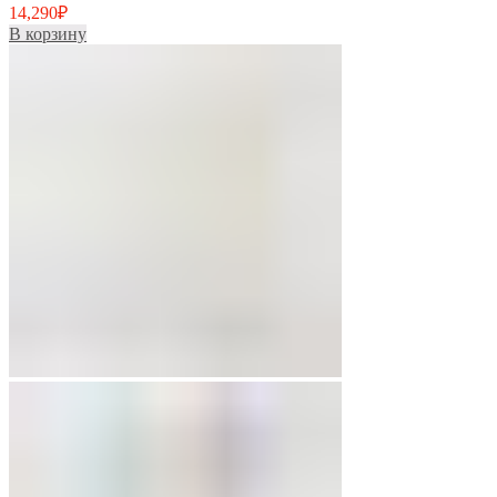
14,290
₽
В корзину