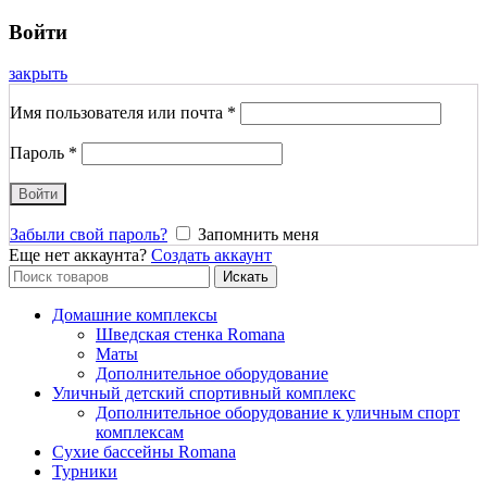
Войти
закрыть
Имя пользователя или почта
*
Пароль
*
Войти
Забыли свой пароль?
Запомнить меня
Еще нет аккаунта?
Создать аккаунт
Search
Искать
for:
Домашние комплексы
Шведская стенка Romana
Маты
Дополнительное оборудование
Уличный детский спортивный комплекс
Дополнительное оборудование к уличным спорт
комплексам
Сухие бассейны Romana
Турники