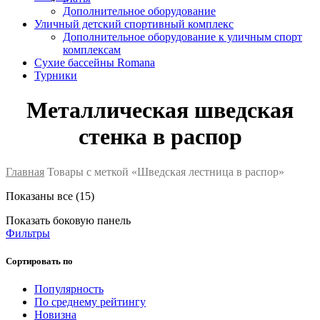
Дополнительное оборудование
Уличный детский спортивный комплекс
Дополнительное оборудование к уличным спорт
комплексам
Сухие бассейны Romana
Турники
Металлическая шведская
стенка в распор
Главная
Товары с меткой «Шведская лестница в распор»
Показаны все (15)
Показать боковую панель
Фильтры
Сортировать по
Популярность
По среднему рейтингу
Новизна