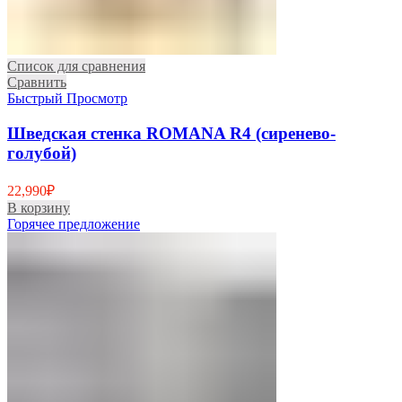
Список для сравнения
Сравнить
Быстрый Просмотр
Шведская стенка ROMANA R4 (сиренево-
голубой)
22,990
₽
В корзину
Горячее предложение