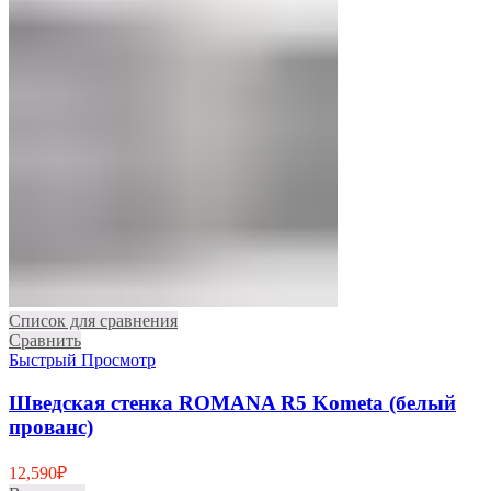
Список для сравнения
Сравнить
Быстрый Просмотр
Шведская стенка ROMANA R5 Kometa (белый
прованс)
12,590
₽