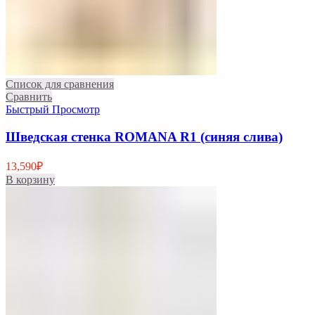
Список для сравнения
Сравнить
Быстрый Просмотр
Шведская стенка ROMANA R1 (синяя слива)
13,590
₽
В корзину