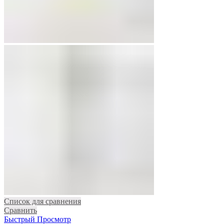
Список для сравнения
Сравнить
Быстрый Просмотр