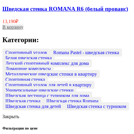
Шведская стенка ROMANA R6 (белый прованс)
13,190
₽
В корзину
Категории:
Cпортивный уголок
Romana Pastel - шведская стенка
Белая шведская стенка
Детский спортивный комплекс для дома
Домашние комплексы
Металлические шведские стенки в квартиру
Спортивная стенка
Спортивный уголок для детей в квартиру
Универсальные шведские стенки
Шведская лестница с турником для дома
Шведская стенка
Шведская стенка Romana
Шведская стенка для детей
Шведская стенка с турником
Закрыть
Фильтрация по цене