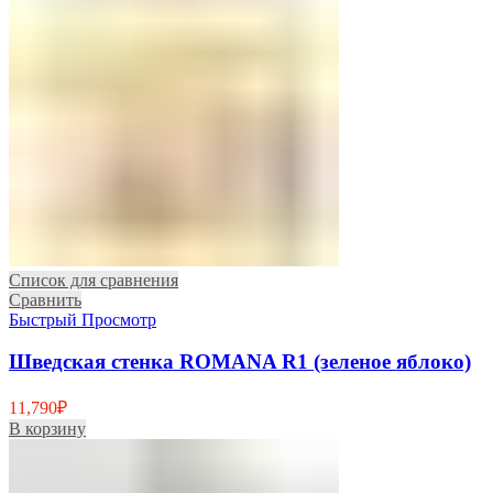
Список для сравнения
Сравнить
Быстрый Просмотр
Шведская стенка ROMANA R1 (зеленое яблоко)
11,790
₽
В корзину