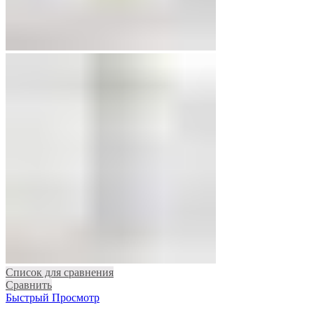
Список для сравнения
Сравнить
Быстрый Просмотр