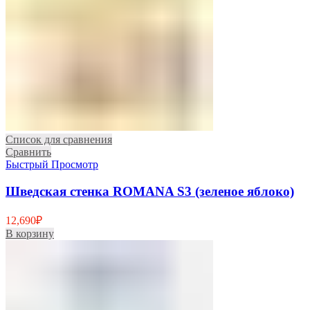
Список для сравнения
Сравнить
Быстрый Просмотр
Шведская стенка ROMANA S3 (зеленое яблоко)
12,690
₽
В корзину