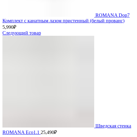
ROMANA Dop7
Комплект с канатным лазом пристенный (белый прованс)
5,990
₽
Следующий товар
Шведская стенка
ROMANA Eco1.1
25,490
₽