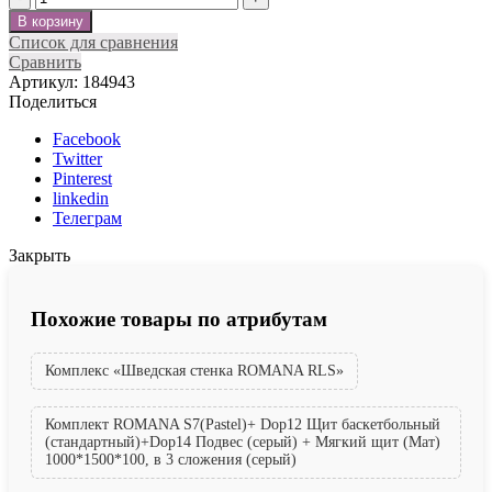
В корзину
Список для сравнения
Сравнить
Артикул:
184943
Поделиться
Facebook
Twitter
Pinterest
linkedin
Телеграм
Закрыть
Похожие товары по атрибутам
Комплекс «Шведская стенка ROMANA RLS»
Комплект ROMANA S7(Pastel)+ Dop12 Щит баскетбольный
(стандартный)+Dop14 Подвес (серый) + Мягкий щит (Мат)
1000*1500*100, в 3 сложения (серый)