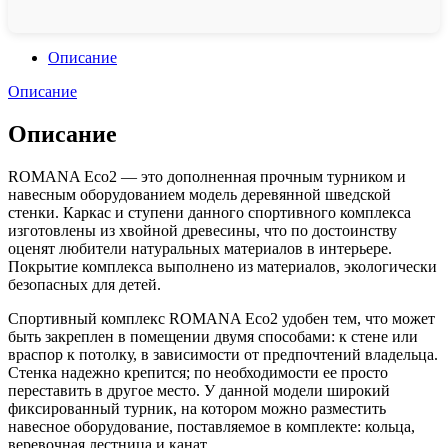
Описание
Описание
Описание
ROMANA Eco2 — это дополненная прочным турником и
навесным оборудованием модель деревянной шведской
стенки. Каркас и ступени данного спортивного комплекса
изготовлены из хвойной древесины, что по достоинству
оценят любители натуральных материалов в интерьере.
Покрытие комплекса выполнено из материалов, экологически
безопасных для детей.
Спортивный комплекс ROMANA Eco2 удобен тем, что может
быть закреплен в помещении двумя способами: к стене или
враспор к потолку, в зависимости от предпочтений владельца.
Стенка надежно крепится; по необходимости ее просто
переставить в другое место. У данной модели широкий
фиксированный турник, на котором можно разместить
навесное оборудование, поставляемое в комплекте: кольца,
веревочная лестница и канат.