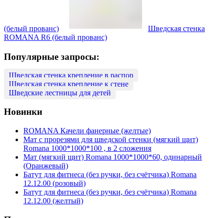
(белый прованс)
Шведская стенка
ROMANA R6 (белый прованс)
Популярные запросы:
Шведская стенка крепление в распор
Шведская стенка крепление к стене
Шведские лестницы для детей
Новинки
ROMANA Качели фанерные (желтые)
Мат с прорезями для шведской стенки (мягкий щит)
Romana 1000*1000*100 , в 2 сложения
Мат (мягкий щит) Romana 1000*1000*60, одинарный
(Оранжевый)
Батут для фитнеса (без ручки, без счётчика) Romana
12.12.00 (розовый)
Батут для фитнеса (без ручки, без счётчика) Romana
12.12.00 (желтый)