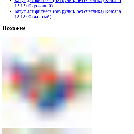
Батут для фитнеса (без ручки, без счётчика) Romana
12.12.00 (розовый)
Батут для фитнеса (без ручки, без счётчика) Romana
12.12.00 (желтый)
Похожие