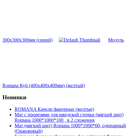
300х300х300мм (синий)
Модуль
Romana Куб (400х400х400мм) (желтый)
Новинки
ROMANA Качели фанерные (желтые)
Мат с прорезями для шведской стенки (мягкий щит)
Romana 1000*1000*100 , в 2 сложения
Мат (мягкий щит) Romana 1000*1000*60, одинарный
(Оранжевый)