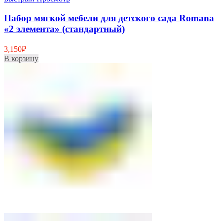
Набор мягкой мебели для детского сада Romana
«2 элемента» (стандартный)
3,150
₽
В корзину