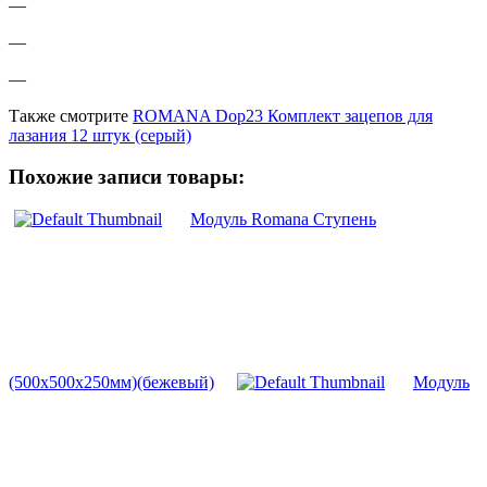
—
—
—
Также смотрите
ROMANA Dop23 Комплект зацепов для
лазания 12 штук (серый)
Похожие записи товары:
Модуль Romana Ступень
(500х500х250мм)(бежевый)
Модуль