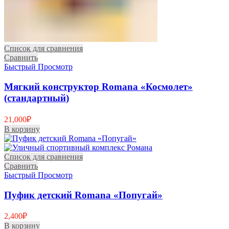
Список для сравнения
Сравнить
Быстрый Просмотр
Мягкий конструктор Romana «Космолет»
(стандартный)
21,000
₽
В корзину
Список для сравнения
Сравнить
Быстрый Просмотр
Пуфик детский Romana «Попугай»
2,400
₽
В корзину