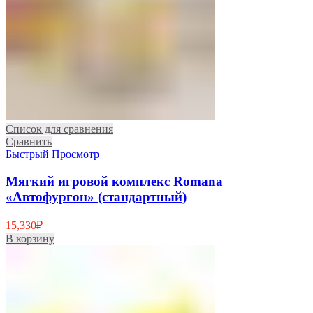
Список для сравнения
Сравнить
Быстрый Просмотр
Мягкий игровой комплекс Romana
«Автофургон» (стандартный)
15,330
₽
В корзину