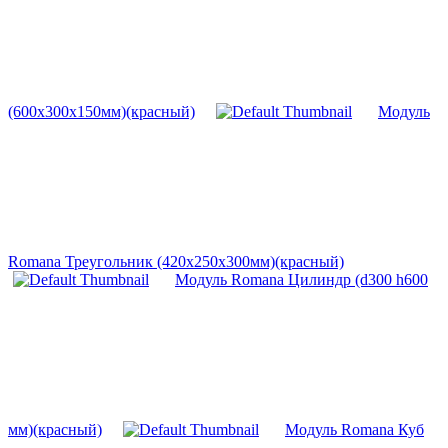
(600х300х150мм)(красный)
Модуль
Romana Треугольник (420х250х300мм)(красный)
Модуль Romana Цилиндр (d300 h600
мм)(красный)
Модуль Romana Куб