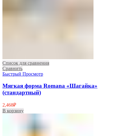
Список для сравнения
Сравнить
Быстрый Просмотр
Мягкая форма Romana «Шагайка»
(стандартный)
2,468
₽
В корзину