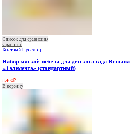
Список для сравнения
Сравнить
Быстрый Просмотр
Набор мягкой мебели для детского сада Romana
«3 элемента» (стандартный)
8,400
₽
В корзину