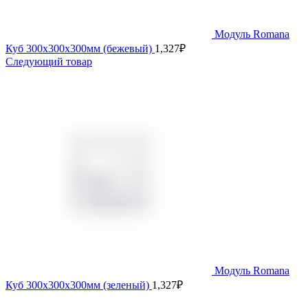
Модуль Romana
Куб 300х300х300мм (бежевый)
1,327
₽
Следующий товар
Модуль Romana
Куб 300х300х300мм (зеленый)
1,327
₽