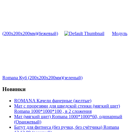
(200х200х200мм)(бежевый)
Модуль
Romana Куб (200х200х200мм)(зеленый)
Новинки
ROMANA Качели фанерные (желтые)
Мат с прорезями для шведской стенки (мягкий щит)
Romana 1000*1000*100 , в 2 сложения
Мат (мягкий щит) Romana 1000*1000*60, одинарный
(Оранжевый)
Батут для фитнеса (без ручки, без счётчика) Romana