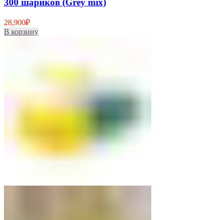
300 шариков (Grey mix)
28,900
₽
В корзину