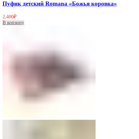
Пуфик детский Romana «Божья коровка»
2,400
₽
В корзину