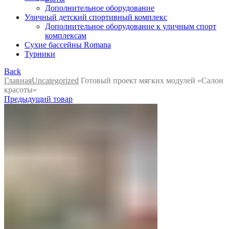
Дополнительное оборудование
Уличный детский спортивный комплекс
Дополнительное оборудование к уличным спорт
комплексам
Сухие бассейны Romana
Турники
Back
Главная
Uncategorized
Готовый проект мягких модулей «Салон
красоты»
Предыдущий товар