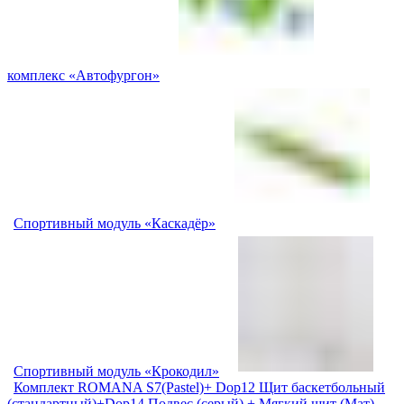
комплекс «Автофургон»
Спортивный модуль «Каскадёр»
Спортивный модуль «Крокодил»
Комплект ROMANA S7(Pastel)+ Dop12 Щит баскетбольный
(стандартный)+Dop14 Подвес (серый) + Мягкий щит (Мат)