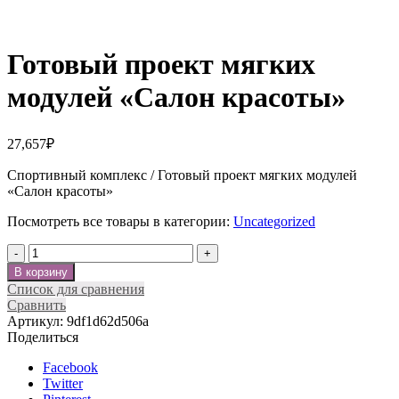
Нажмите, чтобы увеличить
Готовый проект мягких
модулей «Салон красоты»
27,657
₽
Спортивный комплекс / Готовый проект мягких модулей
«Салон красоты»
Посмотреть все товары в категории:
Uncategorized
Количество
В корзину
Список для сравнения
Сравнить
Артикул:
9df1d62d506a
Поделиться
Facebook
Twitter