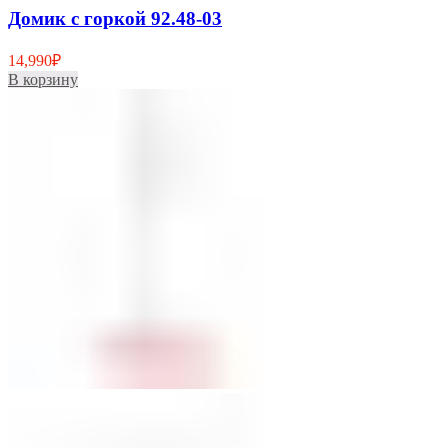
Домик с горкой 92.48-03
14,990
₽
В корзину