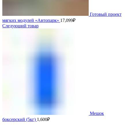
Готовый проект
мягких модулей «Автопарк»
17,099
₽
Следующий товар
Мешок
боксерский (5кг)
1,600
₽