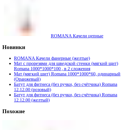
ROMANA Качели цепные
Новинки
ROMANA Качели фанерные (желтые)
Мат с прорезями для шведской стенки (мягкий щит)
Romana 1000*1000*100 , в 2 сложения
Мат (мягкий щит) Romana 1000*1000*60, одинарный
(Оранжевый)
Батут для фитнеса (без ручки, без счётчика) Romana
12.12.00 (розовый)
Батут для фитнеса (без ручки, без счётчика) Romana
12.12.00 (желтый)
Похожие