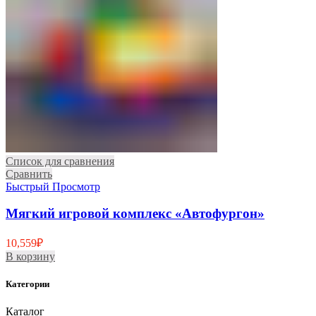
Список для сравнения
Сравнить
Быстрый Просмотр
Мягкий игровой комплекс «Автофургон»
10,559
₽
В корзину
Категории
Каталог