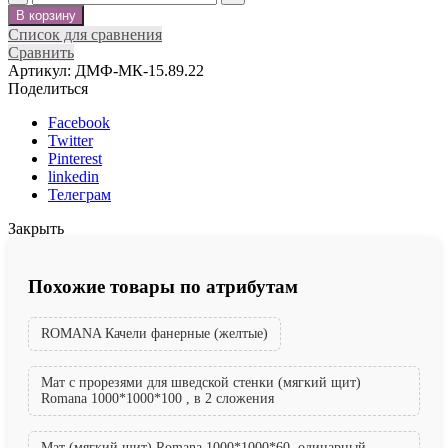
В корзину
Список для сравнения
Сравнить
Артикул:
ДМФ-МК-15.89.22
Поделиться
Facebook
Twitter
Pinterest
linkedin
Телеграм
Закрыть
Похожие товары по атрибутам
ROMANA Качели фанерные (желтые)
Мат с прорезями для шведской стенки (мягкий щит)
Romana 1000*1000*100 , в 2 сложения
Мат (мягкий щит) Romana 1000*1000*60, одинарный