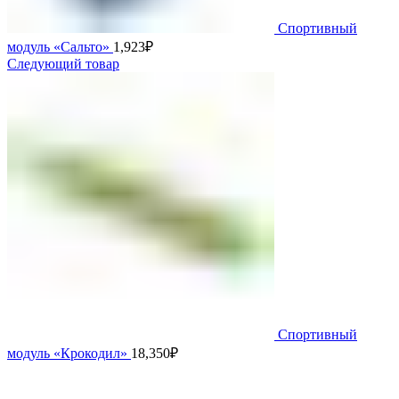
Спортивный
модуль «Сальто»
1,923
₽
Следующий товар
Спортивный
модуль «Крокодил»
18,350
₽