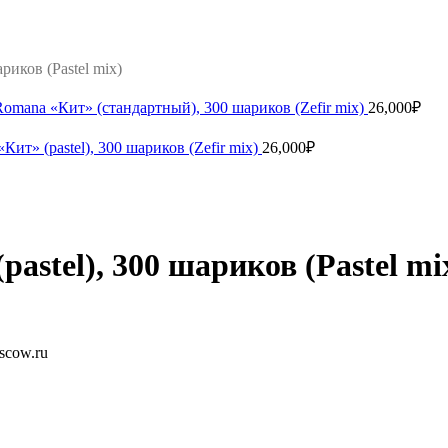
риков (Pastel mix)
omana «Кит» (стандартный), 300 шариков (Zefir mix)
26,000
₽
ит» (pastel), 300 шариков (Zefir mix)
26,000
₽
astel), 300 шариков (Pastel mi
scow.ru