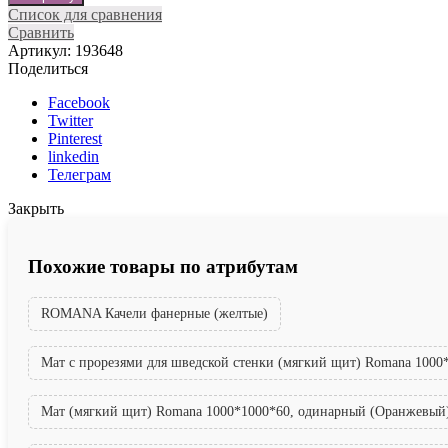
Список для сравнения
Сравнить
Артикул:
193648
Поделиться
Facebook
Twitter
Pinterest
linkedin
Телеграм
Закрыть
Похожие товары по атрибутам
ROMANA Качели фанерные (желтые)
Мат с прорезями для шведской стенки (мягкий щит) Romana 1000*
Мат (мягкий щит) Romana 1000*1000*60, одинарный (Оранжевый