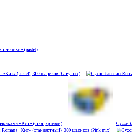
-нолики» (pastel)
«Кит» (pastel), 300 шариков (Grey mix)
шариками «Кит» (стандартный)
Сухой б
 Romana «Кит» (стандартный), 300 шариков (Pink mix)