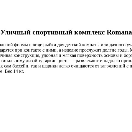
Уличный спортивный комплекс Romana
льной формы в виде рыбки для детской комнаты или дачного уч
рятся при контакте с ними, а изделие прослужит долгие годы. 
йчивая конструкция, удобная и мягкая поверхность основы и бо
ригинальному дизайну: яркие цвета — развлекают и надолго при
ак сам бассейн, так и шарики легко очищаются от загрязнений 
. Вес 14 кг.