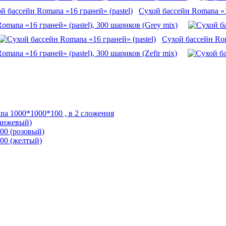
Сухой бассейн Romana «16
omana «16 граней» (pastel), 300 шариков (Grey mix)
Сухой бассейн Rom
omana «16 граней» (pastel), 300 шариков (Zefir mix)
na 1000*1000*100 , в 2 сложения
ранжевый)
.00 (розовый)
.00 (желтый)