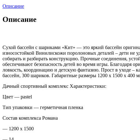
Описание
Описание
Сухой бассейн с шариками «Кит» — это яркий бассейн оригина
износостойкой Винилискожи поролоновых деталей – дети не уда
собирать и разбирать конструкцию. Прочные соединения, усто
обеспечивают безопасность детей во время игры. Благодаря о
ловкость, координацию и детскую фантазию. Прост в уходе – к
бассейн, 300 шариков. Габаритные размеры 1200 х 1500 x 400 мм
Дачный спортивный комплекс Характеристики:
Цвет — pastel
Тип упаковки — герметичная пленка
Состав комплекса Романа
— 1200 x 1500
— 14