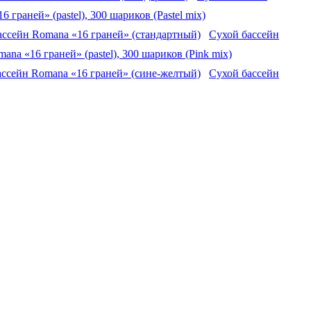
 граней» (pastel), 300 шариков (Pastel mix)
Сухой бассейн
ana «16 граней» (pastel), 300 шариков (Pink mix)
Сухой бассейн