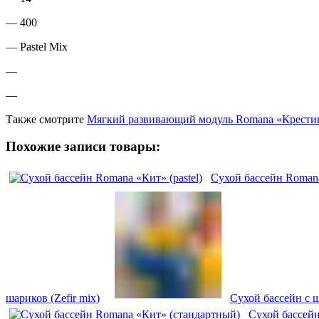
— 400
— Pastel Mix
—
—
Также смотрите
Мягкий развивающий модуль Romana «Крестики
Похожие записи товары:
Сухой бассейн Romana 
шариков (Zefir mix)
Сухой бассейн с 
Сухой бассейн