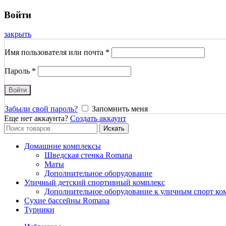
Войти
закрыть
Имя пользователя или почта
*
Пароль
*
Войти
Забыли свой пароль?
Запомнить меня
Еще нет аккаунта?
Создать аккаунт
Search
Искать
for:
Домашние комплексы
Шведская стенка Romana
Маты
Дополнительное оборудование
Уличный детский спортивный комплекс
Дополнительное оборудование к уличным спорт ко
Сухие бассейны Romana
Турники