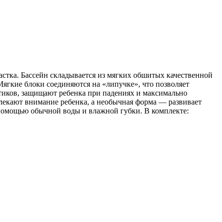
астка. Бассейн складывается из мягких обшитых качественной
Мягкие блоки соединяются на «липучке», что позволяет
ртиков, защищают ребенка при падениях и максимально
влекают внимание ребенка, а необычная форма — развивает
с помощью обычной воды и влажной губки. В комплекте: