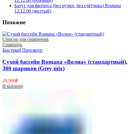
12.12.00 (розовый)
Батут для фитнеса (без ручки, без счётчика) Romana
12.12.00 (желтый)
Похожие
Список для сравнения
Сравнить
Быстрый Просмотр
Сухой бассейн Romana «Волна» (стандартный),
300 шариков (Grey mix)
28,900
₽
В корзину