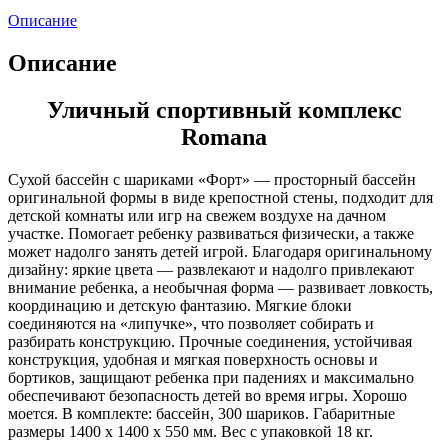
Описание
Описание
Уличный спортивный комплекс
Romana
Сухой бассейн с шариками «Форт» — просторный бассейн
оригинальной формы в виде крепостной стены, подходит для
детской комнаты или игр на свежем воздухе на дачном
участке. Помогает ребенку развиваться физически, а также
может надолго занять детей игрой. Благодаря оригинальному
дизайну: яркие цвета — развлекают и надолго привлекают
внимание ребенка, а необычная форма — развивает ловкость,
координацию и детскую фантазию. Мягкие блоки
соединяются на «липучке», что позволяет собирать и
разбирать конструкцию. Прочные соединения, устойчивая
конструкция, удобная и мягкая поверхность основы и
бортиков, защищают ребенка при падениях и максимально
обеспечивают безопасность детей во время игры. Хорошо
моется. В комплекте: бассейн, 300 шариков. Габаритные
размеры 1400 х 1400 x 550 мм. Вес с упаковкой 18 кг.