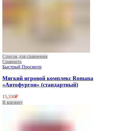
Список для сравнения
Сравнить
Быстрый Просмотр
Мягкий игровой комплекс Romana
«Автофургон» (стандартный)
15,330
₽
В корзину