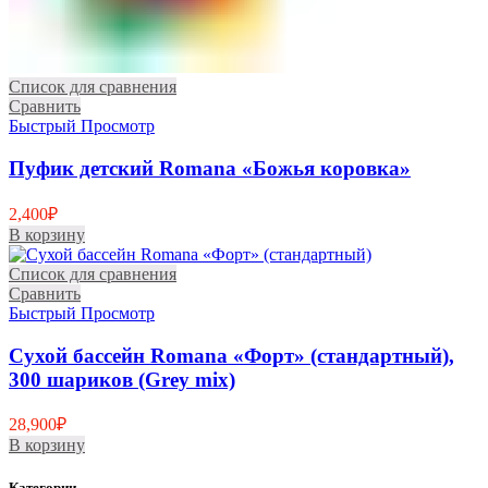
Список для сравнения
Сравнить
Быстрый Просмотр
Пуфик детский Romana «Божья коровка»
2,400
₽
В корзину
Список для сравнения
Сравнить
Быстрый Просмотр
Сухой бассейн Romana «Форт» (стандартный),
300 шариков (Grey mix)
28,900
₽
В корзину
Категории