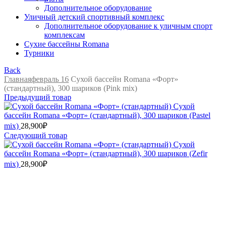
Дополнительное оборудование
Уличный детский спортивный комплекс
Дополнительное оборудование к уличным спорт
комплексам
Сухие бассейны Romana
Турники
Back
Главная
февраль 16
Сухой бассейн Romana «Форт»
(стандартный), 300 шариков (Pink mix)
Предыдущий товар
Сухой
бассейн Romana «Форт» (стандартный), 300 шариков (Pastel
mix)
28,900
₽
Следующий товар
Сухой
бассейн Romana «Форт» (стандартный), 300 шариков (Zefir
mix)
28,900
₽
Нажмите, чтобы увеличить