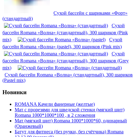
Сухой бассейн с шариками «Форт»
(стандартный)
Сухой
бассейн Romana «Волна» (стандартный), 300 шариков (Pink
mix)
Сухой
бассейн Romana «Волна» (pastel), 300 шариков (Pink mix)
Сухой
бассейн Romana «Волна» (стандартный), 300 шариков (Grey
mix)
Сухой бассейн Romana «Волна» (стандартный), 300 шариков
(Pastel mix)
Новинки
ROMANA Качели фанерные (желтые)
Мат с прорезями для шведской стенки (мягкий щит)
Romana 1000*1000*100 , в 2 сложения
Мат (мягкий щит) Romana 1000*1000*60, одинарный
(Оранжевый)
Батут для фитнеса (без ручки, без счётчика) Romana