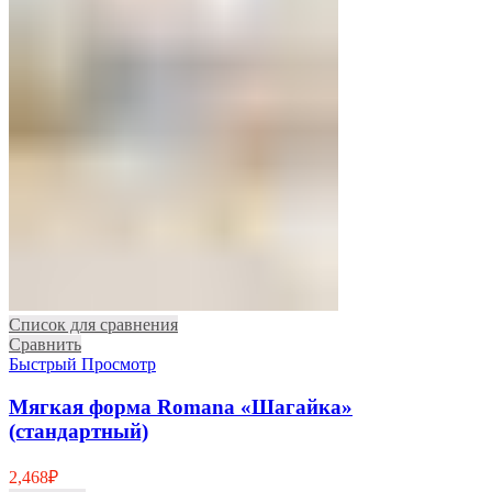
Список для сравнения
Сравнить
Быстрый Просмотр
Мягкая форма Romana «Шагайка»
(стандартный)
2,468
₽