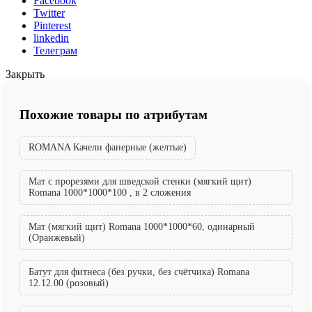
Facebook
Twitter
Pinterest
linkedin
Телеграм
Закрыть
Похожие товары по атрибутам
ROMANA Качели фанерные (желтые)
Мат с прорезями для шведской стенки (мягкий щит)
Romana 1000*1000*100 , в 2 сложения
Мат (мягкий щит) Romana 1000*1000*60, одинарный
(Оранжевый)
Батут для фитнеса (без ручки, без счётчика) Romana
12.12.00 (розовый)