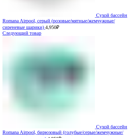
Сухой бассейн
Romana Airpool, серый (розовые/мятные/жемчужные/
сиреневые шарики)
4,950
₽
Следующий товар
Сухой бассейн
Romana Airpool, бирюзовый (голубые/серые/жемчужные/