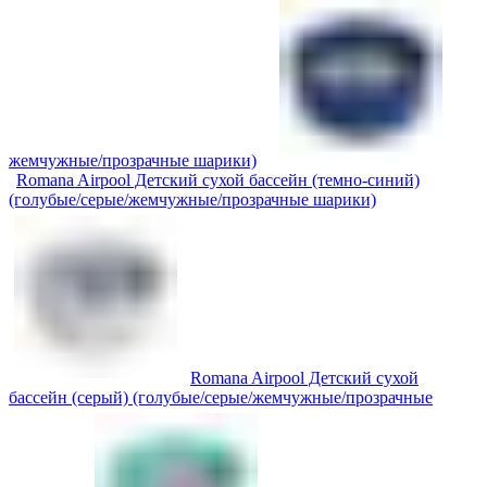
жемчужные/прозрачные шарики)
Romana Airpool Детский сухой бассейн (темно-синий)
(голубые/серые/жемчужные/прозрачные шарики)
Romana Airpool Детский сухой
бассейн (серый) (голубые/серые/жемчужные/прозрачные