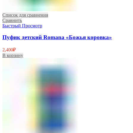
Список для сравнения
Сравнить
Быстрый Просмотр
Пуфик детский Romana «Божья коровка»
2,400
₽
В корзину