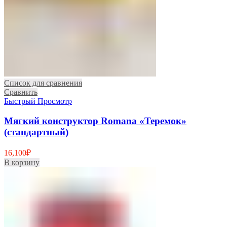
Список для сравнения
Сравнить
Быстрый Просмотр
Мягкий конструктор Romana «Теремок»
(стандартный)
16,100
₽
В корзину