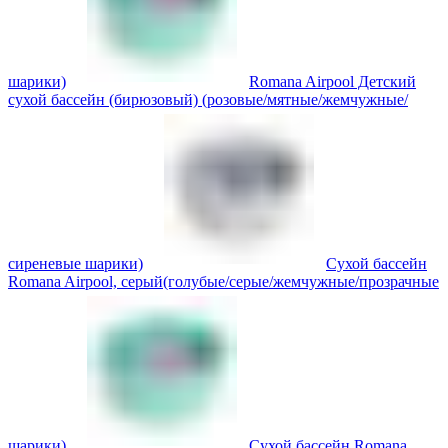
шарики)
Romana Airpool Детский
сухой бассейн (бирюзовый) (розовые/мятные/жемчужные/
сиреневые шарики)
Сухой бассейн
Romana Airpool, серый(голубые/серые/жемчужные/прозрачные
шарики)
Сухой бассейн Romana