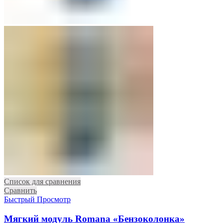
Список для сравнения
Сравнить
Быстрый Просмотр
Мягкий модуль Romana «Бензоколонка»