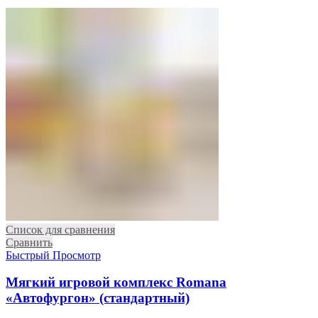
Список для сравнения
Сравнить
Быстрый Просмотр
Мягкий игровой комплекс Romana
«Автофургон» (стандартный)