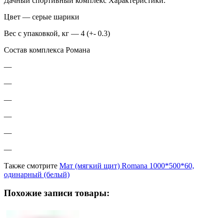
Дачный спортивный комплекс Характеристики:
Цвет — серые шарики
Вес с упаковкой, кг — 4 (+- 0.3)
Состав комплекса Романа
—
—
—
—
—
—
Также смотрите
Мат (мягкий щит) Romana 1000*500*60,
одинарный (белый)
Похожие записи товары: