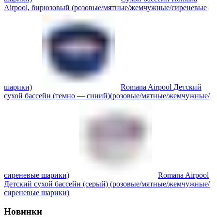
Airpool, бирюзовый (розовые/мятные/жемчужные/сиреневые
шарики)
Romana Airpool Детский
сухой бассейн (темно — синий)(розовые/мятные/жемчужные/
сиреневые шарики)
Romana Airpool
Детский сухой бассейн (серый) (розовые/мятные/жемчужные/
сиреневые шарики)
Новинки