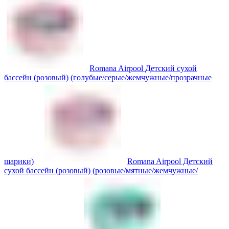
Romana Airpool Детский сухой
бассейн (розовый) (голубые/серые/жемчужные/прозрачные
шарики)
Romana Airpool Детский
сухой бассейн (розовый) (розовые/мятные/жемчужные/