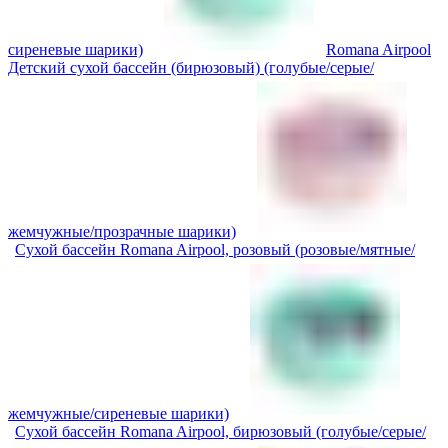
сиреневые шарики)
Romana Airpool
Детский сухой бассейн (бирюзовый) (голубые/серые/
жемчужные/прозрачные шарики)
Сухой бассейн Romana Airpool, розовый (розовые/мятные/
жемчужные/сиреневые шарики)
Сухой бассейн Romana Airpool, бирюзовый (голубые/серые/