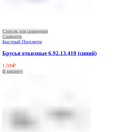
Список для сравнения
Сравнить
Быстрый Просмотр
Брусья откидные 6.92.13.410 (синий)
1,500
₽
В корзину