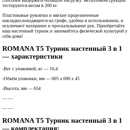
способен выдержать большую нагрузку: металлоконструкции
тестируются весом в 200 кг.
Пластиковые рукоятки и мягкие прорезиненные
накладки,находящиеся на грифе, удобны в использовании, и
исключают натирание и проскальзывание рук. Приобретайте
наш настенный турник и занимайтесь физической культурой у
себя дома!
ROMANA T5 Турник настенный 3 в 1
— характеристики
-Вес с упаковкой, кг — 10,4
-Объём упаковки, мм — 605 x 690 x 45
-Высота, мм — 654
— —
— —
ROMANA T5 Турник настенный 3 в 1
— комплектация: