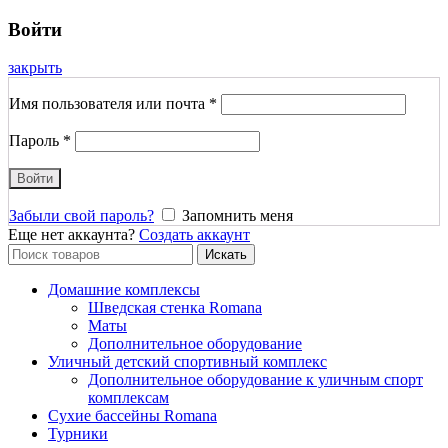
Войти
закрыть
Имя пользователя или почта
*
Пароль
*
Войти
Забыли свой пароль?
Запомнить меня
Еще нет аккаунта?
Создать аккаунт
Search
Искать
for:
Домашние комплексы
Шведская стенка Romana
Маты
Дополнительное оборудование
Уличный детский спортивный комплекс
Дополнительное оборудование к уличным спорт
комплексам
Сухие бассейны Romana
Турники