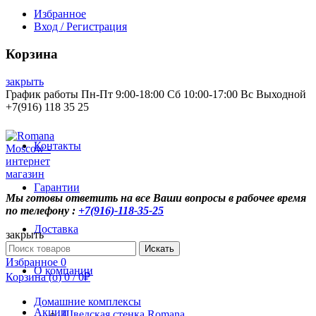
Избранное
Вход / Регистрация
Корзина
закрыть
График работы Пн-Пт 9:00-18:00 Сб 10:00-17:00 Вс Выходной
+7(916) 118 35 25
Контакты
Гарантии
Мы готовы ответить на все Ваши вопросы в рабочее время
по телефону :
+7(916)-118-35-25
Доставка
закрыть
Search
Искать
for:
Избранное
0
О компании
Корзина (
o
)
0
/
0
₽
Домашние комплексы
Акции
Шведская стенка Romana