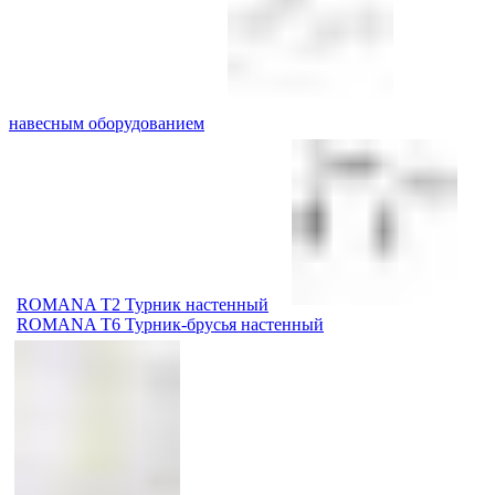
навесным оборудованием
ROMANA T2 Турник настенный
ROMANA T6 Турник-брусья настенный