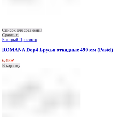
Список для сравнения
Сравнить
Быстрый Просмотр
ROMANA Dop4 Брусья откидные 490 мм (Pastel)
6,490
₽
В корзину