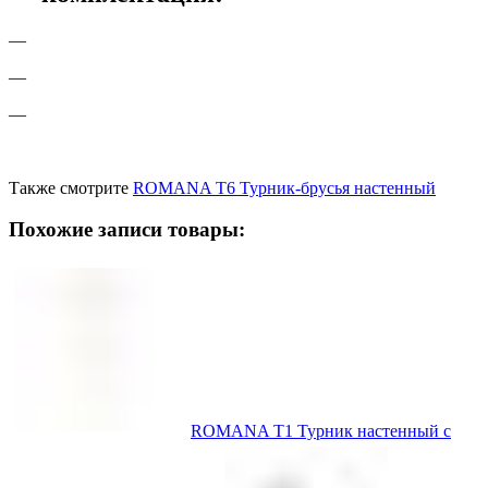
—
—
—
Также смотрите
ROMANA T6 Турник-брусья настенный
Похожие записи товары:
ROMANA T1 Турник настенный с