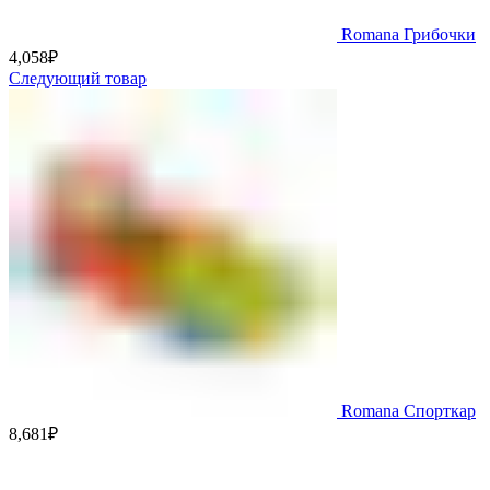
Romana Грибочки
4,058
₽
Следующий товар
Romana Спорткар
8,681
₽