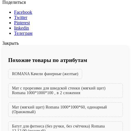
Поделиться
Facebook
Twitter
Pinterest
linkedin
Телеграм
Закрыть
Похожие товары по атрибутам
ROMANA Качели фанерные (желтые)
Мат с прорезями для шведской стенки (мягкий щит)
Romana 1000*1000*100 , в 2 сложения
Мат (мягкий щит) Romana 1000*1000*60, одинарный
(Оранжевый)
Батут для фитнеса (без ручки, без счётчика) Romana
12.12.00 (розовый)