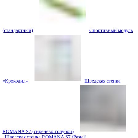
(стандартный)
Спортивный модуль
«Крокодил»
Шведская стенка
ROMANA S7 (сиренево-голубой)
Шведская стенка ROMANA S7 (Pastel)