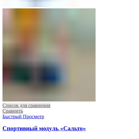
Список для сравнения
Сравнить
Быстрый Просмотр
Спортивный модуль «Сальто»