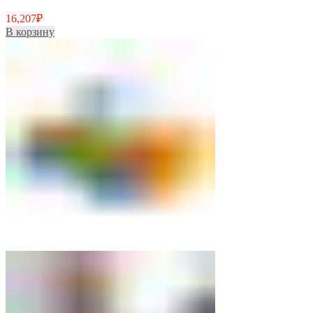
16,207
₽
В корзину