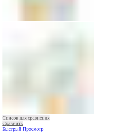
Список для сравнения
Сравнить
Быстрый Просмотр