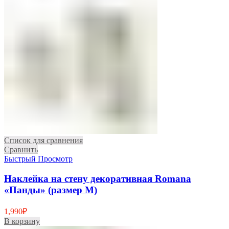
Список для сравнения
Сравнить
Быстрый Просмотр
Наклейка на стену декоративная Romana
«Панды» (размер M)
1,990
₽
В корзину