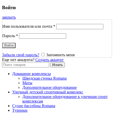
Войти
закрыть
Имя пользователя или почта
*
Пароль
*
Войти
Забыли свой пароль?
Запомнить меня
Еще нет аккаунта?
Создать аккаунт
Search
Искать
for:
Домашние комплексы
Шведская стенка Romana
Маты
Дополнительное оборудование
Уличный детский спортивный комплекс
Дополнительное оборудование к уличным спорт
комплексам
Сухие бассейны Romana
Турники