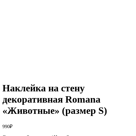
Нажмите, чтобы увеличить
Наклейка на стену
декоративная Romana
«Животные» (размер S)
990
₽