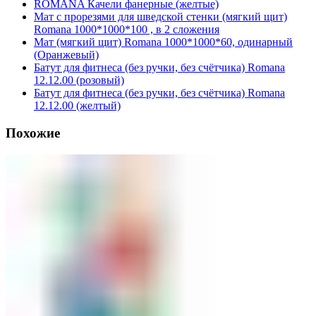
ROMANA Качели фанерные (желтые)
Мат с прорезями для шведской стенки (мягкий щит)
Romana 1000*1000*100 , в 2 сложения
Мат (мягкий щит) Romana 1000*1000*60, одинарный
(Оранжевый)
Батут для фитнеса (без ручки, без счётчика) Romana
12.12.00 (розовый)
Батут для фитнеса (без ручки, без счётчика) Romana
12.12.00 (желтый)
Похожие