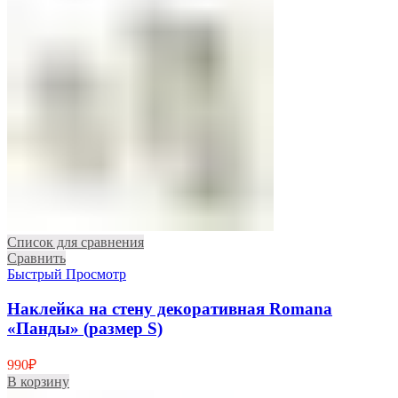
Список для сравнения
Сравнить
Быстрый Просмотр
Наклейка на стену декоративная Romana
«Панды» (размер S)
990
₽
В корзину