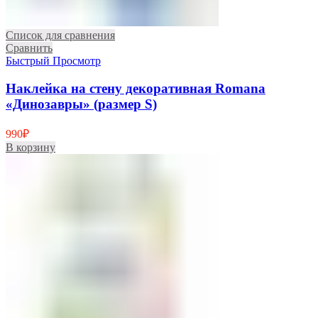
Список для сравнения
Сравнить
Быстрый Просмотр
Наклейка на стену декоративная Romana
«Динозавры» (размер S)
990
₽
В корзину