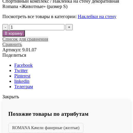
Спортивный комплекс / Наклейка на стену декоративная
Romana «Животные» (размер S)
Посмотреть все товары в категории:
Наклейки на стену
Количество
В корзину
Список для сравнения
Сравнить
Артикул:
9.01.07
Поделиться
Facebook
Twitter
Pinterest
linkedin
Телеграм
Закрыть
Похожие товары по атрибутам
ROMANA Качели фанерные (желтые)