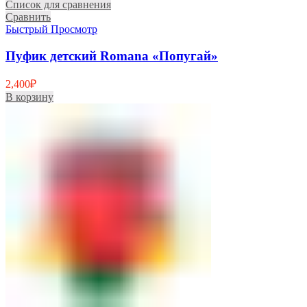
Список для сравнения
Сравнить
Быстрый Просмотр
Пуфик детский Romana «Попугай»
2,400
₽
В корзину