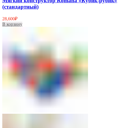
Мягкий конструктор Romana «Кубик-рубик»
(стандартный)
28,600
₽
В корзину