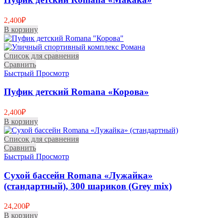
2,400
₽
В корзину
Список для сравнения
Сравнить
Быстрый Просмотр
Пуфик детский Romana «Корова»
2,400
₽
В корзину
Список для сравнения
Сравнить
Быстрый Просмотр
Сухой бассейн Romana «Лужайка»
(стандартный), 300 шариков (Grey mix)
24,200
₽
В корзину