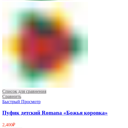
Список для сравнения
Сравнить
Быстрый Просмотр
Пуфик детский Romana «Божья коровка»
2,400
₽