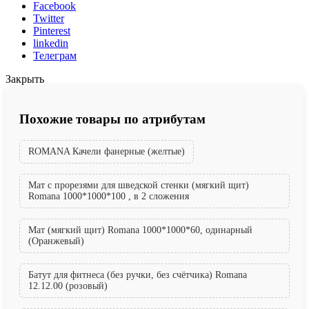
Facebook
Twitter
Pinterest
linkedin
Телеграм
Закрыть
Похожие товары по атрибутам
ROMANA Качели фанерные (желтые)
Мат с прорезями для шведской стенки (мягкий щит)
Romana 1000*1000*100 , в 2 сложения
Мат (мягкий щит) Romana 1000*1000*60, одинарный
(Оранжевый)
Батут для фитнеса (без ручки, без счётчика) Romana
12.12.00 (розовый)