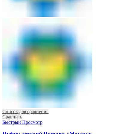
Список для сравнения
Сравнить
Быстрый Просмотр
Пуфик детский Romana «Макака»