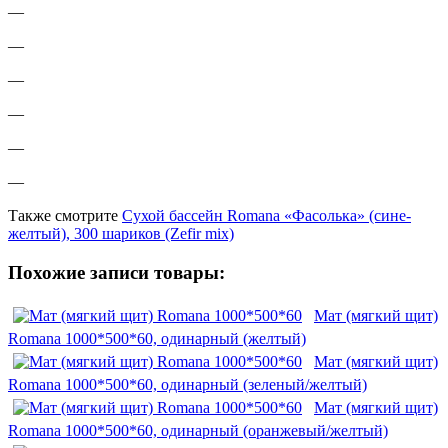
—
—
—
—
—
—
Также смотрите
Сухой бассейн Romana «Фасолька» (сине-
желтый), 300 шариков (Zefir mix)
Похожие записи товары:
Мат (мягкий щит)
Romana 1000*500*60, одинарный (желтый)
Мат (мягкий щит)
Romana 1000*500*60, одинарный (зеленый/желтый)
Мат (мягкий щит)
Romana 1000*500*60, одинарный (оранжевый/желтый)