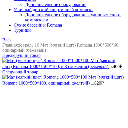
Дополнительное оборудование
Уличный детский спортивный комплекс
Дополнительное оборудование к уличным спорт
комплексам
Сухие бассейны Romana
Турники
Back
Главная
февраль 16
Мат (мягкий щит) Romana 1000*500*60,
одинарный (бежевый)
Предыдущий товар
Мат (мягкий
щит) Romana 1000*1500*100, в 3 сложения (бежевый)
5,400
₽
Следующий товар
Мат (мягкий щит)
Romana 1000*500*100, одинарный (желтый)
1,820
₽