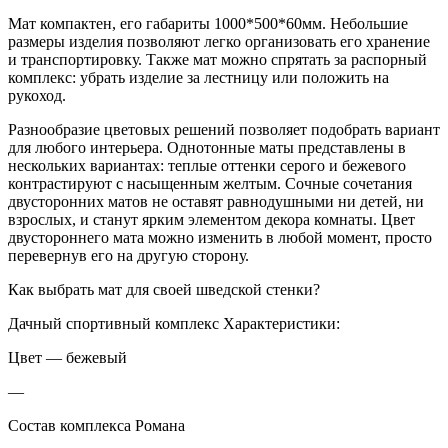
Мат компактен, его габариты 1000*500*60мм. Небольшие
размеры изделия позволяют легко организовать его хранение
и транспортировку. Также мат можно спрятать за распорный
комплекс: убрать изделие за лестницу или положить на
рукоход.
Разнообразие цветовых решений позволяет подобрать вариант
для любого интерьера. Однотонные маты представлены в
нескольких вариантах: теплые оттенки серого и бежевого
контрастируют с насыщенным желтым. Сочные сочетания
двусторонних матов не оставят равнодушными ни детей, ни
взрослых, и станут ярким элементом декора комнаты. Цвет
двустороннего мата можно изменить в любой момент, просто
перевернув его на другую сторону.
Как выбрать мат для своей шведской стенки?
Дачный спортивный комплекс Характеристики:
Цвет — бежевый
—
Состав комплекса Романа