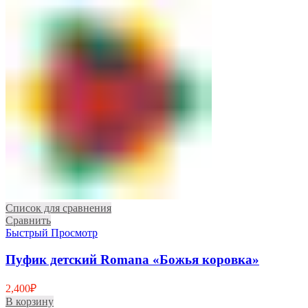
Список для сравнения
Сравнить
Быстрый Просмотр
Пуфик детский Romana «Божья коровка»
2,400
₽
В корзину