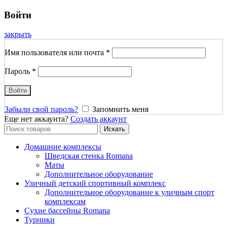
Войти
закрыть
Имя пользователя или почта
*
Пароль
*
Войти
Забыли свой пароль?
Запомнить меня
Еще нет аккаунта?
Создать аккаунт
Search
Искать
for:
Домашние комплексы
Шведская стенка Romana
Маты
Дополнительное оборудование
Уличный детский спортивный комплекс
Дополнительное оборудование к уличным спорт
комплексам
Сухие бассейны Romana
Турники