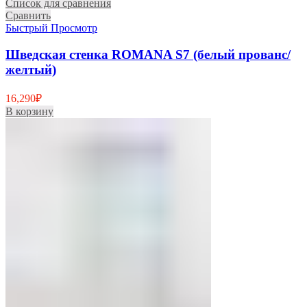
Список для сравнения
Сравнить
Быстрый Просмотр
Шведская стенка ROMANA S7 (белый прованс/
желтый)
16,290
₽
В корзину