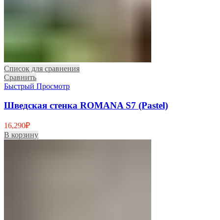
Список для сравнения
Сравнить
Быстрый Просмотр
Шведская стенка ROMANA S7 (Pastel)
16,290
₽
В корзину