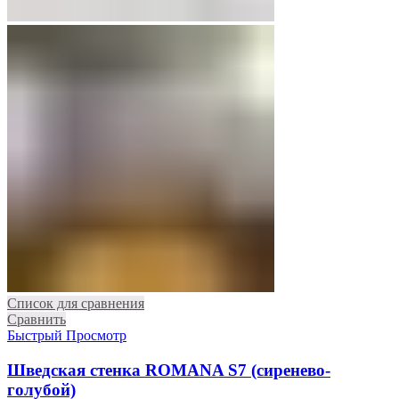
Список для сравнения
Сравнить
Быстрый Просмотр
Шведская стенка ROMANA S7 (сиренево-
голубой)